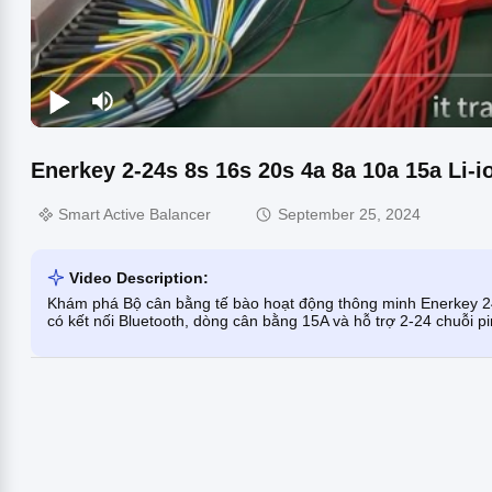
Enerkey 2-24s 8s 16s 20s 4a 8a 10a 15a Li-i
Smart Active Balancer
September 25, 2024
Video Description:
Khám phá Bộ cân bằng tế bào hoạt động thông minh Enerkey 24
có kết nối Bluetooth, dòng cân bằng 15A và hỗ trợ 2-24 chuỗi p