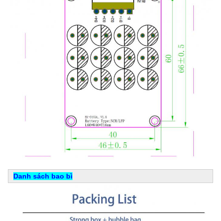
Danh sách bao bì