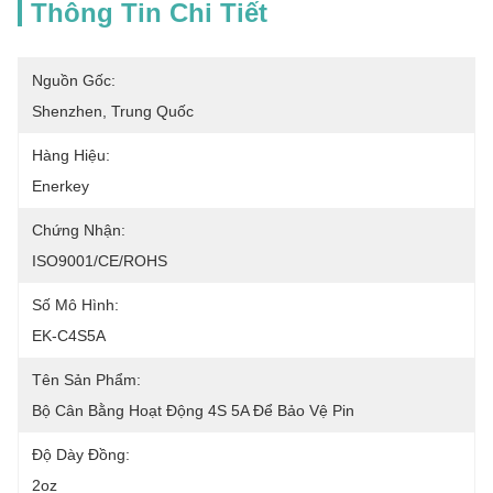
Thông Tin Chi Tiết
Nguồn Gốc:
Shenzhen, Trung Quốc
Hàng Hiệu:
Enerkey
Chứng Nhận:
ISO9001/CE/ROHS
Số Mô Hình:
EK-C4S5A
Tên Sản Phẩm:
Bộ Cân Bằng Hoạt Động 4S 5A Để Bảo Vệ Pin
Độ Dày Đồng:
2oz