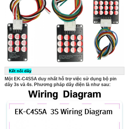
Kết nối dây
Một EK-C4S5A duy nhất hỗ trợ việc sử dụng bộ pin 
dây 3s và 4s. Phương pháp dây điện là như sau: