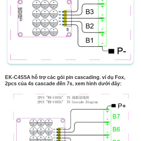
EK-C4S5A hỗ trợ các gói pin cascading. ví dụ Fox, 
2pcs của 4s cascade đến 7s, xem hình dưới đây: