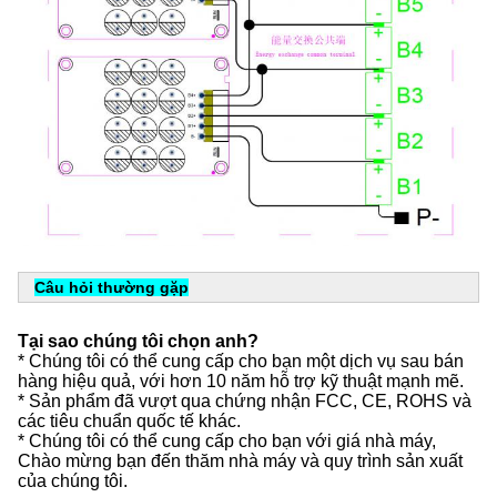
Câu hỏi thường gặp
Tại sao chúng tôi chọn anh?
* Chúng tôi có thể cung cấp cho bạn một dịch vụ sau bán
hàng hiệu quả, với hơn 10 năm hỗ trợ kỹ thuật mạnh mẽ.
* Sản phẩm đã vượt qua chứng nhận FCC, CE, ROHS và
các tiêu chuẩn quốc tế khác.
* Chúng tôi có thể cung cấp cho bạn với giá nhà máy,
Chào mừng bạn đến thăm nhà máy và quy trình sản xuất
của chúng tôi.