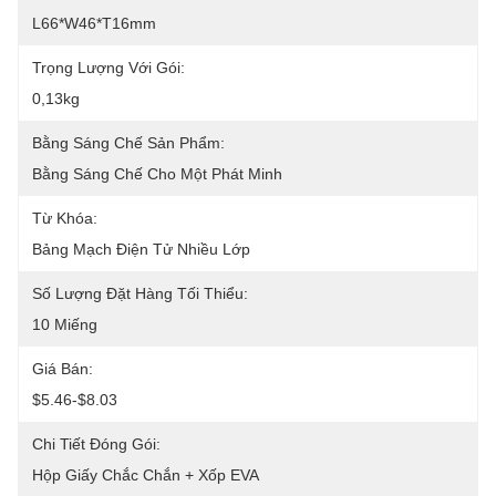
L66*W46*T16mm
Trọng Lượng Với Gói:
0,13kg
Bằng Sáng Chế Sản Phẩm:
Bằng Sáng Chế Cho Một Phát Minh
Từ Khóa:
Bảng Mạch Điện Tử Nhiều Lớp
Số Lượng Đặt Hàng Tối Thiểu:
10 Miếng
Giá Bán:
$5.46-$8.03
Chi Tiết Đóng Gói:
Hộp Giấy Chắc Chắn + Xốp EVA