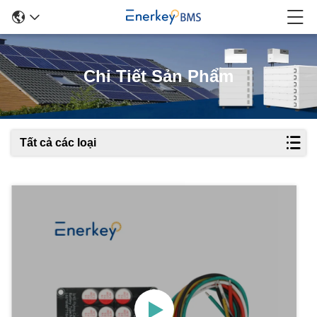
Chi Tiết Sản Phẩm
Tất cả các loại