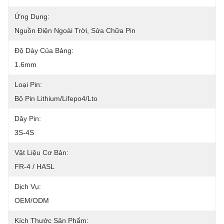
Ứng Dụng:
Nguồn Điện Ngoài Trời, Sửa Chữa Pin
Độ Dày Của Bảng:
1.6mm
Loại Pin:
Bộ Pin Lithium/Lifepo4/Lto
Dây Pin:
3S-4S
Vật Liệu Cơ Bản:
FR-4 / HASL
Dịch Vụ:
OEM/ODM
Kích Thước Sản Phẩm: