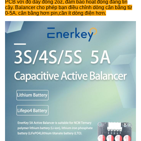
PCB với độ dày đồng 2oz, đảm bảo hoạt động đáng tin
cậy. Balancer cho phép bạn điều chỉnh dòng cân bằng từ
0-5A. cân bằng hơn pin,cần ít dòng điện hơn.