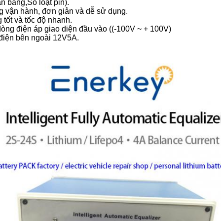
n bằng,Số loạt pin).
g vận hành, đơn giản và dễ sử dụng.
 tốt và tốc độ nhanh.
òng điện áp giao diện đầu vào ((-100V ~ + 100V)
iện bên ngoài 12V5A.