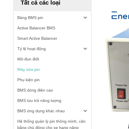
Tất cả các loại
Bảng BMS pin
Active Balancer BMS
Smart Active Balancer
Tỷ lệ hoạt động
Mô-đun điốt
Máy sửa pin
Phụ kiện pin
BMS dòng điện cao
BMS lưu trữ năng lượng
BMS ứng dụng khác nhau
Hệ thống quản lý pin thông minh, cân
bằng chủ động cho xe hạng nặng